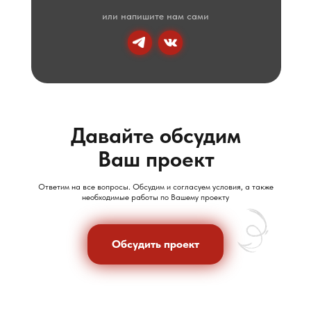
или напишите нам сами
Давайте обсудим
Ваш проект
Ответим на все вопросы. Обсудим и согласуем условия, а также
необходимые работы по Вашему проекту
Обсудить проект
Обсудить проект