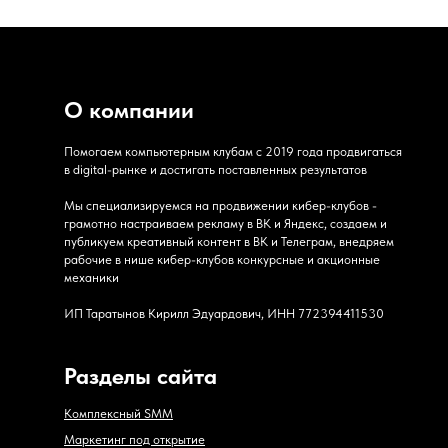
О компании
Помогаем компьютерным клубам с 2019 года продвигаться
в digital-рынке и достигать поставленных результатов
Мы специализируемся на продвижении кибер-клубов -
грамотно настраиваем рекламу в ВК и Яндекс, создаем и
публикуем креативный контент в ВК и Телеграм, внедряем
рабочие в нише кибер-клубов конкурсные и акционные
механики
ИП Таратынов Кирилл Эдуардович, ИНН 772394411530
Разделы сайта
Комплексный SMM
Маркетинг под открытие