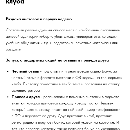
клуба
Раздача листовок в первую неделю
Составили рекомендуемый список мест с наибольшим скоплением
целевой аудитории кибер-клубов: школы, университеты, колледжи,
учебные общежития и т.д. и подготовили печатные материалы для
раздатки
Запуск стандартных акций на отзывы и приведи друга
Честный отзыв
- подготовили и реализовали акцию Бонус за
честный отзыв в формате листовки с QR-кодами на гео-сервисы
клуба. Листовку поместили в тейбл тент и поставили на стойку
администратора
Приведи друга
- реализовали с помощью листовки в формате
визитки, которая вручается каждому новому гостю. Человек,
который взял листовку, пишет на ней свой номер телефона/логин
в ПО и передает её другу. Друг приходит в клуб, проходит
регистрацию и получает бонус, который указан на карточке. И
тот, кто передал карточку, также получает бонус по указанному