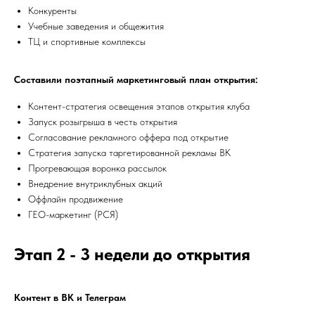
Конкуренты
Учебные заведения и общежития
ТЦ и спортивные комплексы
Составили поэтапный маркетинговый план открытия:
Контент-стратегия освещения этапов открытия клуба
Запуск розыгрыша в честь открытия
Согласование рекламного оффера под открытие
Стратегия запуска таргетированной рекламы ВК
Прогревающая воронка рассылок
Внедрение внутриклубных акций
Оффлайн продвижение
ГЕО-маркетинг (РСЯ)
Этап 2 - 3 недели до открытия
Контент в ВК и Телеграм