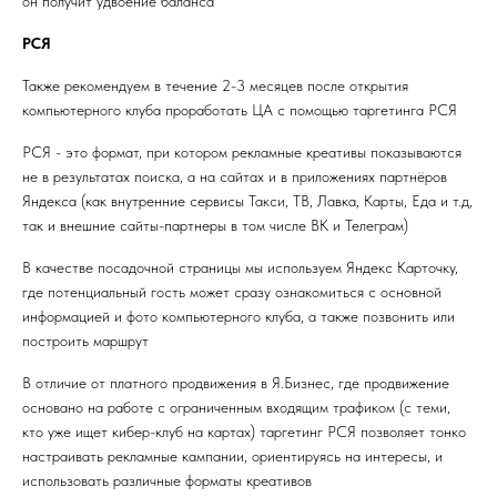
он получит удвоение баланса
РСЯ
Также рекомендуем в течение 2-3 месяцев после открытия
компьютерного клуба проработать ЦА с помощью таргетинга РСЯ
РСЯ - это формат, при котором рекламные креативы показываются
не в результатах поиска, а на сайтах и в приложениях партнёров
Яндекса (как внутренние сервисы Такси, ТВ, Лавка, Карты, Еда и т.д,
так и внешние сайты-партнеры в том числе ВК и Телеграм)
В качестве посадочной страницы мы используем Яндекс Карточку,
где потенциальный гость может сразу ознакомиться с основной
информацией и фото компьютерного клуба, а также позвонить или
построить маршрут
В отличие от платного продвижения в Я.Бизнес, где продвижение
основано на работе с ограниченным входящим трафиком (с теми,
кто уже ищет кибер-клуб на картах) таргетинг РСЯ позволяет тонко
настраивать рекламные кампании, ориентируясь на интересы, и
использовать различные форматы креативов