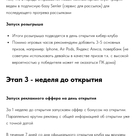
ведем в подписную базу Senler (сервис для рассылок) для
последующего прогрева рассылками
Запуск розыгрыша
Итоги розыгрыша подводятся в день открытия кибер-клуба
Помимо игровых часов рекомендуем добавить 3-5 основных
призов, например: Iphone, Air Pods, Яндекс Алиса, повербанк (не
советуем использовать девайсы в качестве призов т.к. с высокой
вероятностью у победителя может не оказаться ПК дома)
Этап 3 - неделя до открытия
Запуск рекламного оффера на день открытия
За 1 неделю до открытия запускаем оффер с бонусом на открытии.
Параллельно крутим рекламу с общей информацией об открытии уже
с точной датой
В течение 7 дней со дня официального открытия клуба мы вручаем