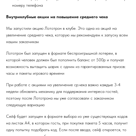
номеру телефона
Внутриклубные акции на повышение среднего чека
Мы запустили акцию Лототрон в клубе. Это одна из акций на
увеличение среднего чека, которую мы рекомендуем к запуску всем
нашим заказчикам
Лототрон был запущен в формате беспроигрышной лотереи, в
которой человек должен был пополнить баланс от 500р и получал
возможность вытащить шарик с одним из гарантированных призов:
часы и пакеты игрового времени
При работе с акциями на увеличение ср.чека важно каждые 3-4
недели обновлять механику для поддержания интереса гостей,
поэтому после Лототрона мы уже согласовали с заказчиком
следующую вариацию
Сейф будет запущен в формате выбора из уже существующих кодов
на листах А4, в котором гость, при покупке пакета 5 часов, получит
одну попытку подобрать код. Если после ввода, сейф откроется, то