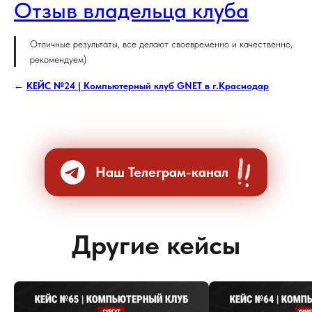
Отзыв владельца клуба
Отличные результаты, все делают своевременно и качественно,
рекомендуем)
←
КЕЙС №24 | Компьютерный клуб GNET в г.Краснодар
Наш Телеграм-канал
Другие кейсы