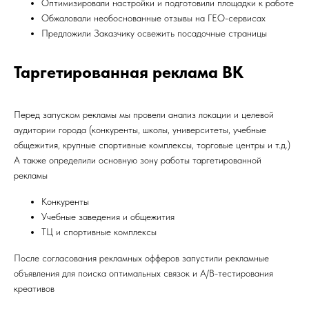
Оптимизировали настройки и подготовили площадки к работе
Обжаловали необоснованные отзывы на ГЕО-сервисах
Предложили Заказчику освежить посадочные страницы
Таргетированная реклама ВК
Перед запуском рекламы мы провели анализ локации и целевой
аудитории города (конкуренты, школы, университеты, учебные
общежития, крупные спортивные комплексы, торговые центры и т.д.)
А также определили основную зону работы таргетированной
рекламы
Конкуренты
Учебные заведения и общежития
ТЦ и спортивные комплексы
После согласования рекламных офферов запустили рекламные
объявления для поиска оптимальных связок и А/В-тестирования
креативов