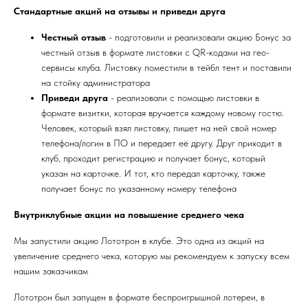
Стандартные акций на отзывы и приведи друга
Честный отзыв
- подготовили и реализовали акцию Бонус за
честный отзыв в формате листовки с QR-кодами на гео-
сервисы клуба. Листовку поместили в тейбл тент и поставили
на стойку администратора
Приведи друга
- реализовали с помощью листовки в
формате визитки, которая вручается каждому новому гостю.
Человек, который взял листовку, пишет на ней свой номер
телефона/логин в ПО и передает её другу. Друг приходит в
клуб, проходит регистрацию и получает бонус, который
указан на карточке. И тот, кто передал карточку, также
получает бонус по указанному номеру телефона
Внутриклубные акции на повышение среднего чека
Мы запустили акцию Лототрон в клубе. Это одна из акций на
увеличение среднего чека, которую мы рекомендуем к запуску всем
нашим заказчикам
Лототрон был запущен в формате беспроигрышной лотереи, в