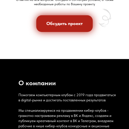
необходимые работы по Вашему проекту
Обсудить проект
Обсудить проект
О компании
Помогаем компьютерным клубам с 2019 года продвигаться
в digital-рынке и достигать поставленных результатов
Мы специализируемся на продвижении кибер-клубов -
грамотно настраиваем рекламу в ВК и Яндекс, создаем и
публикуем креативный контент в ВК и Телеграм, внедряем
рабочие в нише кибер-клубов конкурсные и акционные