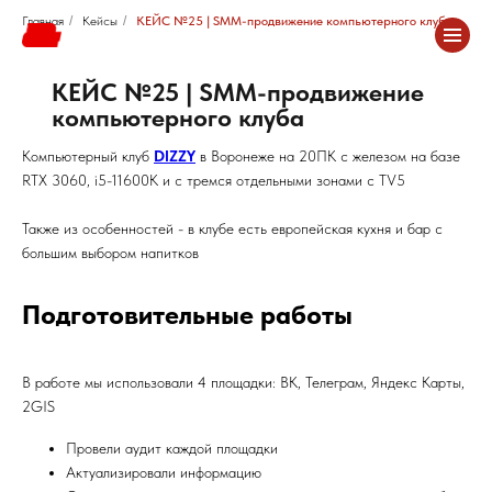
Главная
/
Кейсы
/
КЕЙС №25 | SMM-продвижение компьютерного клуба
КЕЙС №25 | SMM-продвижение
компьютерного клуба
Компьютерный клуб
DIZZY
в Воронеже на 20ПК с железом на базе
RTX 3060, i5-11600K и с тремся отдельными зонами с TV5
Также из особенностей - в клубе есть европейская кухня и бар с
большим выбором напитков
Подготовительные работы
В работе мы использовали 4 площадки: ВК, Телеграм, Яндекс Карты,
2GIS
Провели аудит каждой площадки
Актуализировали информацию