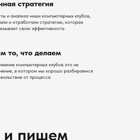
нная стратегия
ты и анализа ниши компьютерных клубов,
ли и отработали стратегию, которая
азывает свою эффективность
 то, что делаем
ижение компьютерных клубов это не
ечение, в котором мы хорошо разбираемся
овольствие от процесса
и пишем