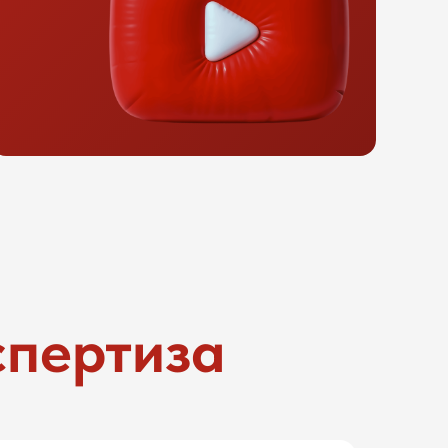
спертиза