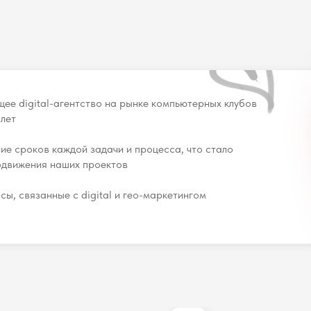
е digital-агентство на рынке компьютерных клубов
 лет
ие сроков каждой задачи и процесса, что стало
одвижения наших проектов
ы, связанные с digital и гео-маркетингом