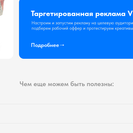
Таргетированная реклама 
Настроим и запустим рекламу на целевую аудитор
подберем рабочий оффер и протестируем креатив
Подробнее
Чем еще можем быть полезны: