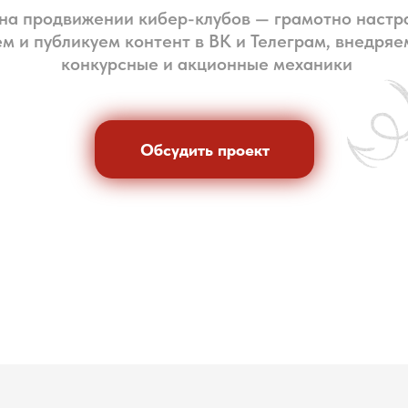
на продвижении кибер-клубов — грамотно настр
ем и публикуем контент в ВК и Телеграм, внедря
конкурсные и акционные механики
Обсудить проект
Обсудить проект