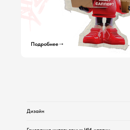
Подробнее
Дизайн
Генерация интерьерных ИИ-картин