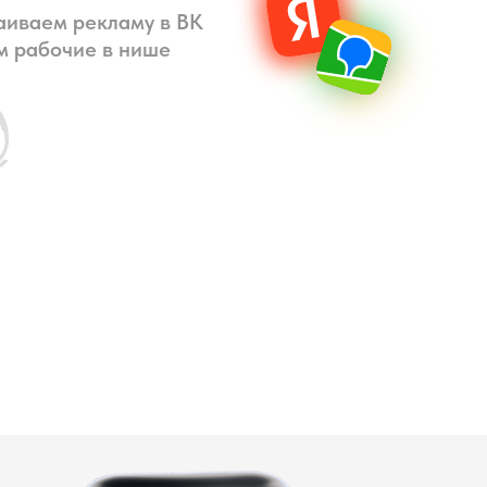
аиваем рекламу в ВК
ем рабочие в нише