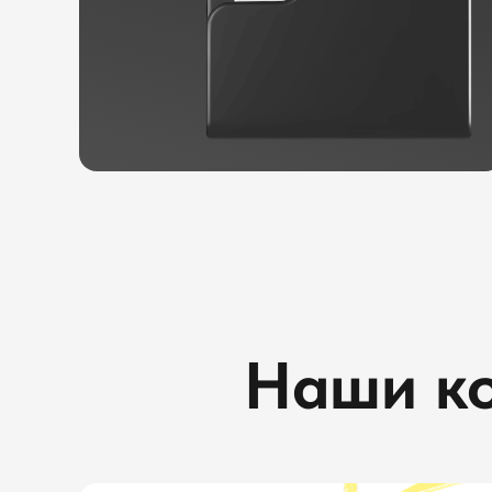
Наши к