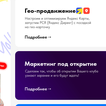
Гео-продвижение
Настроим и оптимизируем Яндекс Карты,
запустим РСЯ (Яндекс Директ) с посадкой
на гео-карточку
Подробнее
Маркетинг под открытие
Сделаем так, чтобы об открытии Вашего клуба
узнают заранее и его будут ждать!
Подробнее