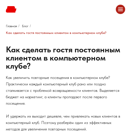
Главная
/
Блог
/
Как сделать гостя постоянным клиентом в компьютерном клубе?
Как сделать гостя постоянным
клиентом в компьютерном
клубе?
Как увеличить повторные посещения в компьютерном клубе?
Практически каждый компьютерный клуб рано или поздно
сталкивается с проблемой возвращаемости клиентов. Выделяется
бюджет на маркетинг, а клиенты пропадают после первого
посещения.
И удержать их выходит дешевле, чем привлекать новых клиентов в
компьютерный клуб. Поэтому разберём один из эффективных
методов для увеличения повторных посещений.