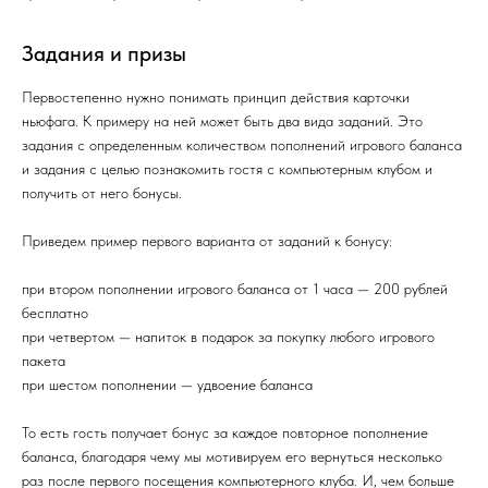
Задания и призы
Первостепенно нужно понимать принцип действия карточки
ньюфага. К примеру на ней может быть два вида заданий. Это
задания с определенным количеством пополнений игрового баланса
и задания с целью познакомить гостя с компьютерным клубом и
получить от него бонусы.
Приведем пример первого варианта от заданий к бонусу:
при втором пополнении игрового баланса от 1 часа — 200 рублей
бесплатно
при четвертом — напиток в подарок за покупку любого игрового
пакета
при шестом пополнении — удвоение баланса
То есть гость получает бонус за каждое повторное пополнение
баланса, благодаря чему мы мотивируем его вернуться несколько
раз после первого посещения компьютерного клуба. И, чем больше