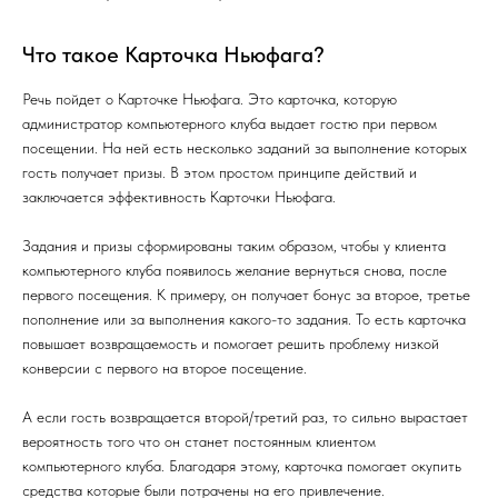
Что такое Карточка Ньюфага?
Речь пойдет о Карточке Ньюфага. Это карточка, которую
администратор компьютерного клуба выдает гостю при первом
посещении. На ней есть несколько заданий за выполнение которых
гость получает призы. В этом простом принципе действий и
заключается эффективность Карточки Ньюфага.
Задания и призы сформированы таким образом, чтобы у клиента
компьютерного клуба появилось желание вернуться снова, после
первого посещения. К примеру, он получает бонус за второе, третье
пополнение или за выполнения какого-то задания. То есть карточка
повышает возвращаемость и помогает решить проблему низкой
конверсии с первого на второе посещение.
А если гость возвращается второй/третий раз, то сильно вырастает
вероятность того что он станет постоянным клиентом
компьютерного клуба. Благодаря этому, карточка помогает окупить
средства которые были потрачены на его привлечение.