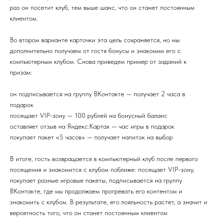
раз он посетит клуб, тем выше шанс, что он станет постоянным
клиентом.
Во втором варианте карточки эта цель сохраняется, но мы
дополнительно получаем от гостя бонусы и знакомим его с
компьютерным клубом. Снова приведем пример от заданий к
призам:
он подписывается на группу ВКонтакте — получает 2 часа в
подарок
посещает VIP-зону — 100 рублей на бонусный баланс
оставляет отзыв на Яндекс.Картах — час игры в подарок
покупает пакет «5 часов» — получает напиток на выбор
В итоге, гость возвращается в компьютерный клуб после первого
посещения и знакомится с клубом поближе: посещает VIP-зону,
покупает разные игровые пакеты, подписывается на группу
ВКонтакте, где мы продолжаем прогревать его контентом и
знакомить с клубом. В результате, его лояльность растет, а значит и
вероятность того, что он станет постоянным клиентом