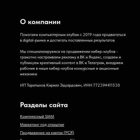
О компании
Помогаем компьютерным клубам с 2019 года продвигаться
в digital-рынке и достигать поставленных результатов
Мы специализируемся на продвижении кибер-клубов -
грамотно настраиваем рекламу в ВК и Яндекс, создаем и
публикуем креативный контент в ВК и Телеграм, внедряем
рабочие в нише кибер-клубов конкурсные и акционные
механики
ИП Таратынов Кирилл Эдуардович, ИНН 772394411530
Разделы сайта
Комплексный SMM
Маркетинг под открытие
Продвижение на картах (РСЯ)