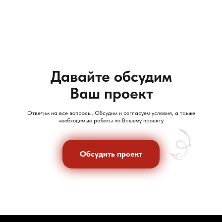
Давайте обсудим
Ваш проект
Ответим на все вопросы. Обсудим и согласуем условия, а также
необходимые работы по Вашему проекту
Обсудить проект
Обсудить проект