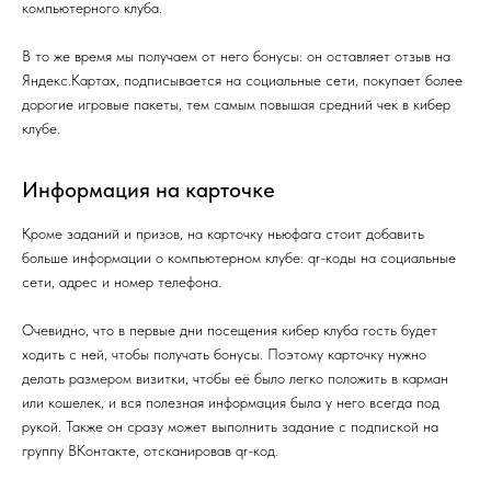
компьютерного клуба.
В то же время мы получаем от него бонусы: он оставляет отзыв на
Яндекс.Картах, подписывается на социальные сети, покупает более
дорогие игровые пакеты, тем самым повышая средний чек в кибер
клубе.
Информация на карточке
Кроме заданий и призов, на карточку ньюфага стоит добавить
больше информации о компьютерном клубе: qr-коды на социальные
сети, адрес и номер телефона.
Очевидно, что в первые дни посещения кибер клуба гость будет
ходить с ней, чтобы получать бонусы. Поэтому карточку нужно
делать размером визитки, чтобы её было легко положить в карман
или кошелек, и вся полезная информация была у него всегда под
рукой. Также он сразу может выполнить задание с подпиской на
группу ВКонтакте, отсканировав qr-код.