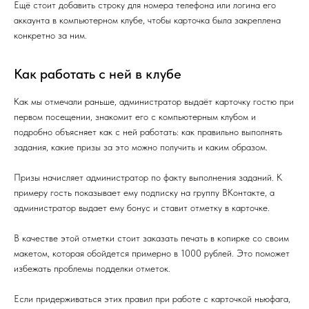
Ещё стоит добавить строку для номера телефона или логина его
аккаунта в компьютерном клубе, чтобы карточка была закреплена
конкретно за ним.
Как работать с ней в клубе
Как мы отмечали раньше, администратор выдаёт карточку гостю при
первом посещении, знакомит его с компьютерным клубом и
подробно объясняет как с ней работать: как правильно выполнять
задания, какие призы за это можно получить и каким образом.
Призы начисляет администратор по факту выполнения заданий. К
примеру гость показывает ему подписку на группу ВКонтакте, а
администратор выдает ему бонус и ставит отметку в карточке.
В качестве этой отметки стоит заказать печать в копирке со своим
макетом, которая обойдется примерно в 1000 рублей. Это поможет
избежать проблемы подделки отметок.
Если придерживаться этих правил при работе с карточкой ньюфага,