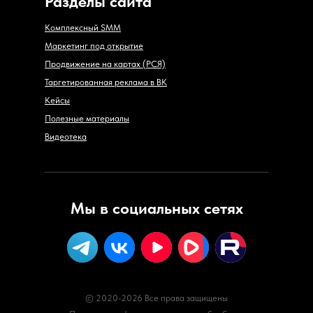
Разделы сайта
Комплексный SMM
Маркетинг под открытие
Продвижение на картах (РСЯ)
Таргетированная реклама в ВК
Кейсы
Полезные материалы
Видеотека
Мы в социальных сетях
© 2020-2026 Все права защищены