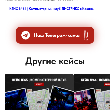
←
КЕЙС №61 | Компьютерный клуб ДИСТРИКС г.Казань
Наш Телеграм-канал
Другие кейсы