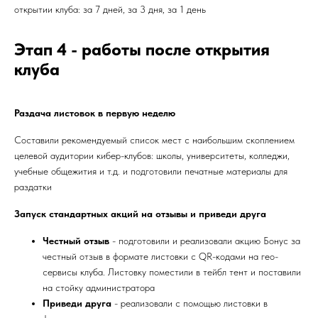
открытии клуба: за 7 дней, за 3 дня, за 1 день
Этап 4 - работы после открытия
клуба
Раздача листовок в первую неделю
Составили рекомендуемый список мест с наибольшим скоплением
целевой аудитории кибер-клубов: школы, университеты, колледжи,
учебные общежития и т.д. и подготовили печатные материалы для
раздатки
Запуск стандартных акций на отзывы и приведи друга
Честный отзыв
- подготовили и реализовали акцию Бонус за
честный отзыв в формате листовки с QR-кодами на гео-
сервисы клуба. Листовку поместили в тейбл тент и поставили
на стойку администратора
Приведи друга
- реализовали с помощью листовки в