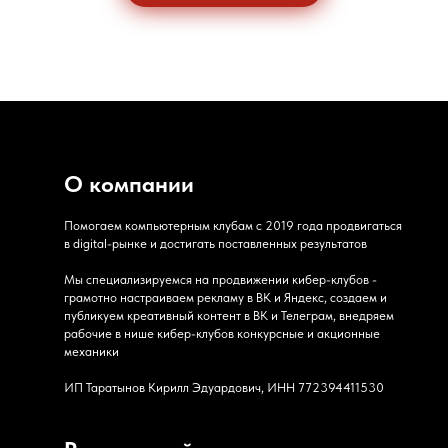
О компании
Помогаем компьютерным клубам с 2019 года продвигаться
в digital-рынке и достигать поставленных результатов
Мы специализируемся на продвижении кибер-клубов -
грамотно настраиваем рекламу в ВК и Яндекс, создаем и
публикуем креативный контент в ВК и Телеграм, внедряем
рабочие в нише кибер-клубов конкурсные и акционные
механики
ИП Таратынов Кирилл Эдуардович, ИНН 772394411530