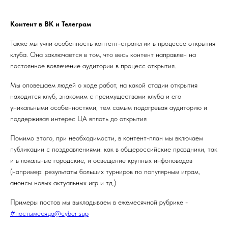
Контент в ВК и Телеграм
Также мы учли особенность контент-стратегии в процессе открытия
клуба. Она заключается в том, что весь контент направлен на
постоянное вовлечение аудитории в процесс открытия.
Мы оповещаем людей о ходе работ, на какой стадии открытия
находится клуб, знакомим с преимуществами клуба и его
уникальными особенностями, тем самым подогревая аудиторию и
поддерживая интерес ЦА вплоть до открытия
Помимо этого, при необходимости, в контент-план мы включаем
публикации с поздравлениями: как в общероссийские праздники, так
и в локальные городские, и освещение крупных инфоповодов
(например: результаты больших турниров по популярным играм,
анонсы новых актуальных игр и тд.)
Примеры постов мы выкладываем в ежемесячной рубрике -
#постымесяца@cyber_sup