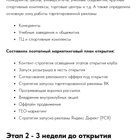
спортивные комплексы, торговые центры и т.д. А также определили
основную зону работы таргетированной рекламы
Конкуренты
Учебные заведения и общежития
ТЦ и спортивные комплексы
Составили поэтапный маркетинговый план открытия:
Контент-стратегия освещения этапов открытия клуба
Запуск розыгрыша в честь открытия
Согласование рекламного оффера под открытие
Стратегия запуска таргетированной рекламы ВК
Прогревающая воронка рассылок
Внедрение внутриклубных акций
Оффлайн продвижение
ГЕО-маркетинг
Стратегия запуска рекламы Яндекс Директ (РСЯ)
Этап 2 - 3 недели до открытия