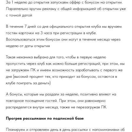
За 1 неделю до открытия запускаем оффер с бонусом на открытии.
Параллельно крутим рекламу с общей информацией об открытии уже
с точной датой
В течение 7 дней со дня официального открытия клуба мы вручаем
гостям карточки на 3 часа при регистрации в клубе.
Воспользоваться этим бонусом они могут в течение месяца через
неделю от даты открытия
Такая механика выбрана для того, чтобы в первую неделю
пропустить через клуб как можно больше регистраций, при этом, мы
не загружаем ПК и имеем возможность зарабатывать с первого же
дня (высокий процент тех, кто приходит за бонусом, остаются в
клубе поиграть за деньги)
А бонусы, которые мы раздали за неделю, позитивно влияют на
повторное посещение гостей. При этом, они равномерно
распределятся внутри месяца, также не перезагружая ПК
Прогрев рассылками по подписной базе
Планируем и отправляем день в день рассылки с напоминаниями об