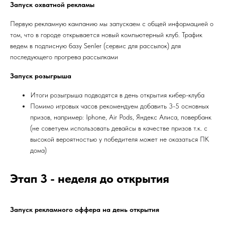
Запуск охватной рекламы
Первую рекламную кампанию мы запускаем с общей информацией о
том, что в городе открывается новый компьютерный клуб. Трафик
ведем в подписную базу Senler (сервис для рассылок) для
последующего прогрева рассылками
Запуск розыгрыша
Итоги розыгрыша подводятся в день открытия кибер-клуба
Помимо игровых часов рекомендуем добавить 3-5 основных
призов, например: Iphone, Air Pods, Яндекс Алиса, повербанк
(не советуем использовать девайсы в качестве призов т.к. с
высокой вероятностью у победителя может не оказаться ПК
дома)
Этап 3 - неделя до открытия
Запуск рекламного оффера на день открытия