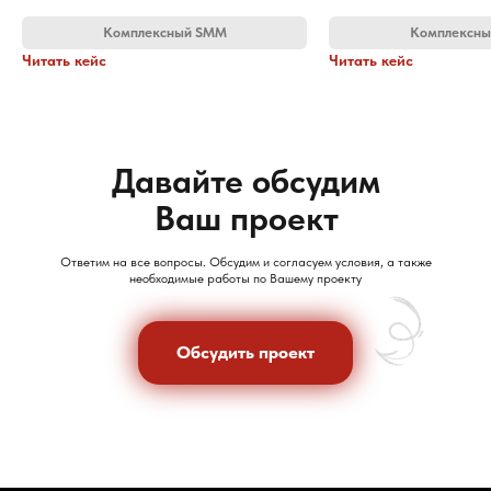
Комплексный SMM
Комплексн
Читать кейс
Читать кейс
Давайте обсудим
Ваш проект
Ответим на все вопросы. Обсудим и согласуем условия, а также
необходимые работы по Вашему проекту
Обсудить проект
Обсудить проект