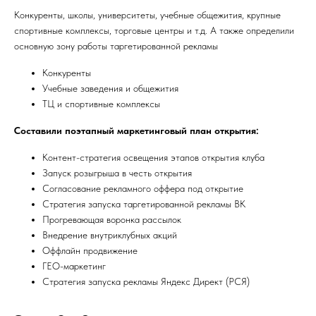
Конкуренты, школы, университеты, учебные общежития, крупные
спортивные комплексы, торговые центры и т.д. А также определили
основную зону работы таргетированной рекламы
Конкуренты
Учебные заведения и общежития
ТЦ и спортивные комплексы
Составили поэтапный маркетинговый план открытия:
Контент-стратегия освещения этапов открытия клуба
Запуск розыгрыша в честь открытия
Согласование рекламного оффера под открытие
Стратегия запуска таргетированной рекламы ВК
Прогревающая воронка рассылок
Внедрение внутриклубных акций
Оффлайн продвижение
ГЕО-маркетинг
Стратегия запуска рекламы Яндекс Директ (РСЯ)