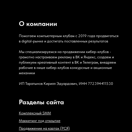
О компании
Помогаем компьютерным клубам с 2019 года продвигаться
в digital-рынке и достигать поставленных результатов
Мы специализируемся на продвижении кибер-клубов -
грамотно настраиваем рекламу в ВК и Яндекс, создаем и
публикуем креативный контент в ВК и Телеграм, внедряем
рабочие в нише кибер-клубов конкурсные и акционные
механики
ИП Таратынов Кирилл Эдуардович, ИНН 772394411530
Разделы сайта
Комплексный SMM
Маркетинг под открытие
Продвижение на картах (РСЯ)