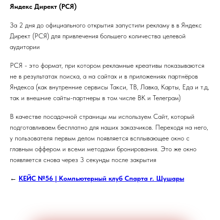
Яндекс Директ (РСЯ)
За 2 дня до официального открытия запустили рекламу в в Яндекс
Директ (РСЯ) для привлечения большего количества целевой
аудитории
РСЯ - это формат, при котором рекламные креативы показываются
не в результатах поиска, а на сайтах и в приложениях партнёров
Яндекса (как внутренние сервисы Такси, ТВ, Лавка, Карты, Еда и т.д,
так и внешние сайты-партнеры в том числе ВК и Телеграм)
В качестве посадочной страницы мы используем Cайт, который
подготавливаем бесплатно для наших заказчиков. Переходя на него,
у пользователя первым делом появляется всплывающее окно с
главным оффером и всеми методами бронирования. Это же окно
появляется снова через 3 секунды после закрытия
←
КЕЙС №56 | Компьютерный клуб Спарта г. Шушары