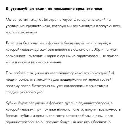
Внутриклубные акции на повышение среднего чека
Мы запустили акцию Лототрон в клубе. Это одна из акций на
увеличение среднего чека, которую мы рекомендуем к запуску всем
нашим заказчикам
Лототрон был запущен в формате беспроигрышной лотереи, в
которой человек должен был пополнить баланс от 500р и получал
возможность вытащить шарик с одним из гарантированных призов:
часы и пакеты игрового времени
При работе с акциями на увеличение ср.чека важно каждые 3-4
недели обновлять механику для поддержания интереса гостей,
поэтому после Лототрона мы уже согласовали с заказчиком
следующую вариацию
Кубики будут запущены в формате дуэли с администратором, в
которой человек, при покупке ночного пакета, получит возможность
бросить кубики и если число гостя окажется больше, чем число
администратора, то он получит бонусный час игры бесплатно