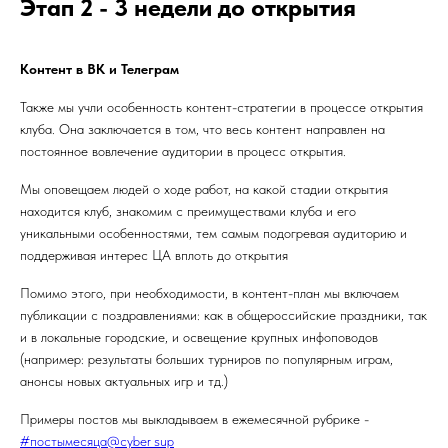
Этап 2 - 3 недели до открытия
Контент в ВК и Телеграм
Также мы учли особенность контент-стратегии в процессе открытия
клуба. Она заключается в том, что весь контент направлен на
постоянное вовлечение аудитории в процесс открытия.
Мы оповещаем людей о ходе работ, на какой стадии открытия
находится клуб, знакомим с преимуществами клуба и его
уникальными особенностями, тем самым подогревая аудиторию и
поддерживая интерес ЦА вплоть до открытия
Помимо этого, при необходимости, в контент-план мы включаем
публикации с поздравлениями: как в общероссийские праздники, так
и в локальные городские, и освещение крупных инфоповодов
(например: результаты больших турниров по популярным играм,
анонсы новых актуальных игр и тд.)
Примеры постов мы выкладываем в ежемесячной рубрике -
#постымесяца@cyber_sup