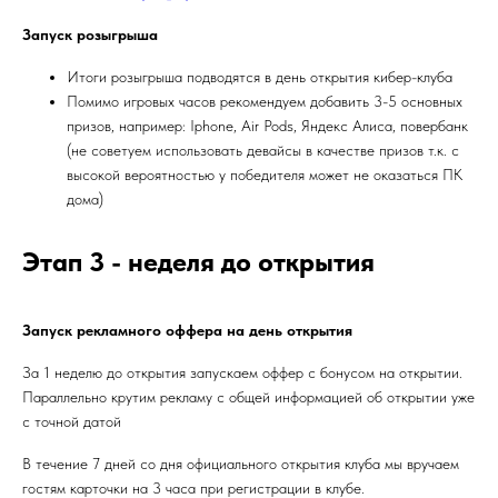
Запуск розыгрыша
Итоги розыгрыша подводятся в день открытия кибер-клуба
Помимо игровых часов рекомендуем добавить 3-5 основных
призов, например: Iphone, Air Pods, Яндекс Алиса, повербанк
(не советуем использовать девайсы в качестве призов т.к. с
высокой вероятностью у победителя может не оказаться ПК
дома)
Этап 3 - неделя до открытия
Запуск рекламного оффера на день открытия
За 1 неделю до открытия запускаем оффер с бонусом на открытии.
Параллельно крутим рекламу с общей информацией об открытии уже
с точной датой
В течение 7 дней со дня официального открытия клуба мы вручаем
гостям карточки на 3 часа при регистрации в клубе.