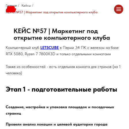
Главная
/
Кейсы
/
КЕЙС №57 | Маркетинг под открытие компьютерного клуба
КЕЙС №57 | Маркетинг под
открытие компьютерного клуба
Компьютерный клуб
LETSCUBE
в Перми 34 ПК с железом на базе
RTX 5080, Ryzen 7 7800X3D и только отдельными комнатами
Также из особенностей - есть отдельная комната для стримов (на 1
человека)
Этап 1 - подготовительные работы
Создание, настройка и упаковка площадок и посадочных
страниц
Провели анализ локации и целевой аудитории города