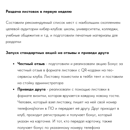
Раздача листовок в первую неделю
Составили рекомендуемый список мест с наибольшим скоплением
целевой аудитории кибер-клубов: школы, университеты, колледжи,
учебные общежития и т.д. и подготовили печатные материалы для
раздатки
Запуск стандартных акций на отзывы и приведи друга
Честный отзыв
- подготовили и реализовали акцию Бонус за
честный отзыв в формате листовки с QR-кодами на гео-
сервисы клуба. Листовку поместили в тейбл тент и поставили
на стойку администратора
Приведи друга
- реализовали с помощью листовки в
формате визитки, которая вручается каждому новому гостю.
Человек, который взял листовку, пишет на ней свой номер
телефона/логин в ПО и передает её другу. Друг приходит в
клуб, проходит регистрацию и получает бонус, который
указан на карточке. И тот, кто передал карточку, также
получает бонус по указанному номеру телефона