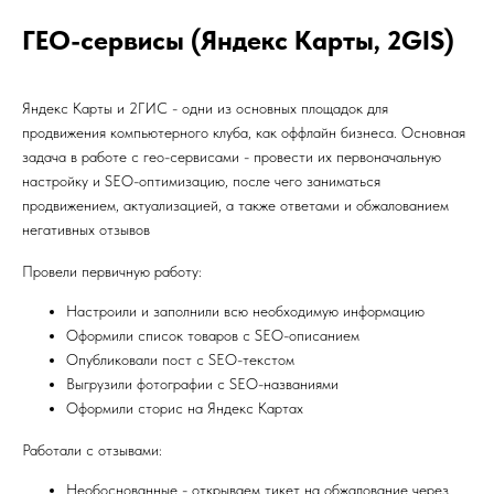
ГЕО-сервисы (Яндекс Карты, 2GIS)
Яндекс Карты и 2ГИС - одни из основных площадок для
продвижения компьютерного клуба, как оффлайн бизнеса. Основная
задача в работе с гео-сервисами - провести их первоначальную
настройку и SEO-оптимизацию, после чего заниматься
продвижением, актуализацией, а также ответами и обжалованием
негативных отзывов
Провели первичную работу:
Настроили и заполнили всю необходимую информацию
Оформили список товаров с SEO-описанием
Опубликовали пост с SEO-текстом
Выгрузили фотографии с SEO-названиями
Оформили сторис на Яндекс Картах
Работали с отзывами:
Необоснованные - открываем тикет на обжалование через