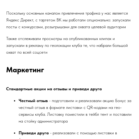
Поскольку основным каналом привлечения трафика у нас является
Яндекс Директ, с таргетом ВК мы работали опционально: запускали
посты с конкурсами, розыгрышами для охвата целевой аудитории
Также отслеживали просмотры на опубликованных клипах и
запускали в рекламу по геолокации клуба те, что набрали большой
охват по всей соцсети
Маркетинг
Стандартные акции на отзывы и приведи друга
Честный отзыв
- подготовили и реализовали акцию Бонус за
честный отзыв в формате листовки с QR-кодами на гео-
сервисы клуба. Листовку поместили в тейбл тент и поставили
на стойку администратора
Приведи друга
- реализовали с помощью листовки в