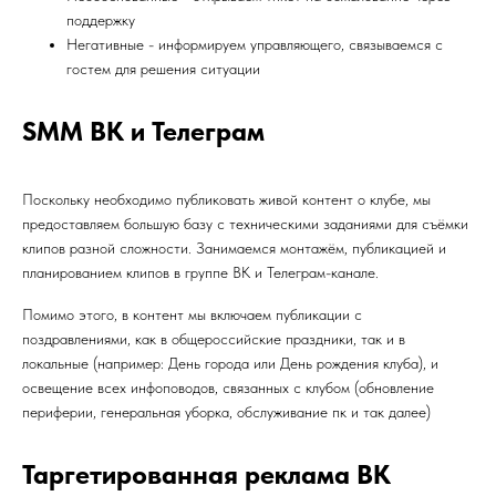
поддержку
Негативные - информируем управляющего, связываемся с
гостем для решения ситуации
SMM ВК и Телеграм
Поскольку необходимо публиковать живой контент о клубе, мы
предоставляем большую базу с техническими заданиями для съёмки
клипов разной сложности. Занимаемся монтажём, публикацией и
планированием клипов в группе ВК и Телеграм-канале.
Помимо этого, в контент мы включаем публикации с
поздравлениями, как в общероссийские праздники, так и в
локальные (например: День города или День рождения клуба), и
освещение всех инфоповодов, связанных с клубом (обновление
периферии, генеральная уборка, обслуживание пк и так далее)
Таргетированная реклама ВК