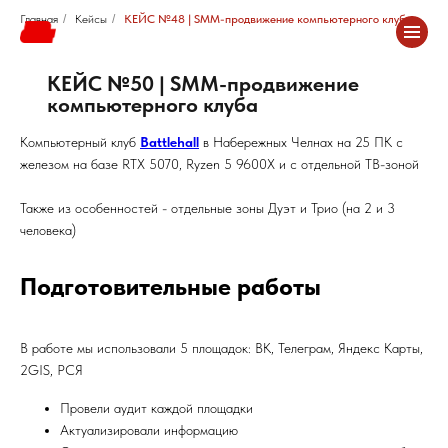
Главная
/
Кейсы
/
КЕЙС №48 | SMM-продвижение компьютерного клуба
КЕЙС №50 | SMM-продвижение
компьютерного клуба
Компьютерный клуб
Battlehall
в Набережных Челнах на 25 ПК с
железом на базе RTX 5070, Ryzen 5 9600X и с отдельной ТВ-зоной
Также из особенностей - отдельные зоны Дуэт и Трио (на 2 и 3
человека)
Подготовительные работы
В работе мы использовали 5 площадок: ВК, Телеграм, Яндекс Карты,
2GIS, РСЯ
Провели аудит каждой площадки
Актуализировали информацию