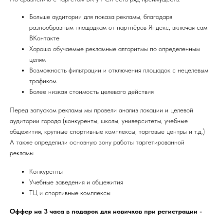
Больше аудитории для показа рекламы, благодаря
разнообразным площадкам от партнёров Яндекс, включая сам
ВКонтакте
Хорошо обучаемые рекламные алгоритмы по определенным
целям
Возможность фильтрации и отключения площадок с нецелевым
трафиком
Более низкая стоимость целевого действия
Перед запуском рекламы мы провели анализ локации и целевой
аудитории города (конкуренты, школы, университеты, учебные
общежития, крупные спортивные комплексы, торговые центры и т.д.)
А также определили основную зону работы таргетированной
рекламы
Конкуренты
Учебные заведения и общежития
ТЦ и спортивные комплексы
Оффер на 3 часа в подарок для новичков при регистрации -