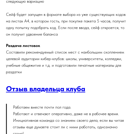
следующую вариацию
Сейф будет запущен в формате выбора из уже существующих кодов
на листах А4, в котором гость, при покупке пакета 5 часов, получит
одну попытку подобрать код. Если после ввода, сейф откроется, то
он получит удвоение баланса
Раздача листовок
Составили рекомендуемый список мест с наибольшим скоплением
целевой аудитории кибер-клубов: школы, университеты, колледжи,
учебные общежития и т.д. и подготовили печатные материалы для
раздатки
Отзыв владельца клуба
Работаем вместе почти пол года.
Работают и отвечают оперативно, даже не в рабочее время.
Инициативная команда со знанием своего дела, если вы читая
отзывы еще думаете стоит ли с ними работать, однозначно
стоит!