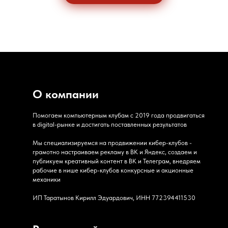
О компании
Помогаем компьютерным клубам с 2019 года продвигаться
в digital-рынке и достигать поставленных результатов
Мы специализируемся на продвижении кибер-клубов -
грамотно настраиваем рекламу в ВК и Яндекс, создаем и
публикуем креативный контент в ВК и Телеграм, внедряем
рабочие в нише кибер-клубов конкурсные и акционные
механики
ИП Таратынов Кирилл Эдуардович, ИНН 772394411530