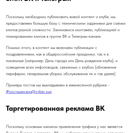
Поскольку необходимо публиковать живой контент о клубе, мы
предоставляем большую базу с техническими заданиями для съёмки
клипов разной сложности. Занимаемся монтажём, публикацией и
планированием клипов в группе ВК и Телеграм-канале.
Помимо этого, в контент мы включаем публикации с
поздравлениями, как в общероссийские праздники, так и в
локальные (например: День города или День рождения клуба), и
освещение всех инфоповодов, связанных с клубом (обновление
периферии, генеральная уборка, обслуживание пк и так далее)
Примеры постов мы выкладываем в ежемесячной рубрике -
#постымесяца@cyber_sup
Таргетированная реклама ВК
Поскольку основным каналом привлечения трафика у нас является