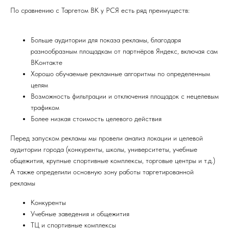
По сравнению с Таргетом ВК у РСЯ есть ряд преимуществ:
Больше аудитории для показа рекламы, благодаря
разнообразным площадкам от партнёров Яндекс, включая сам
ВКонтакте
Хорошо обучаемые рекламные алгоритмы по определенным
целям
Возможность фильтрации и отключения площадок с нецелевым
трафиком
Более низкая стоимость целевого действия
Перед запуском рекламы мы провели анализ локации и целевой
аудитории города (конкуренты, школы, университеты, учебные
общежития, крупные спортивные комплексы, торговые центры и т.д.)
А также определили основную зону работы таргетированной
рекламы
Конкуренты
Учебные заведения и общежития
ТЦ и спортивные комплексы