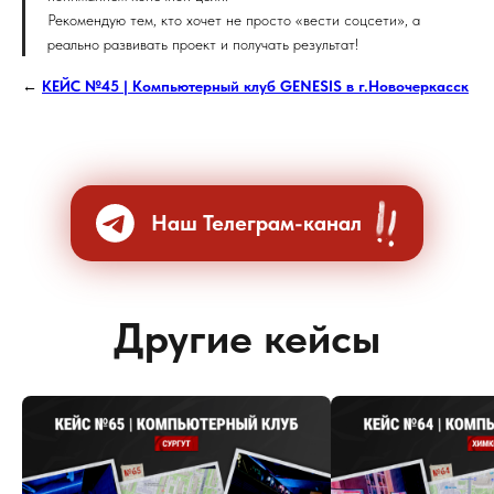
Рекомендую тем, кто хочет не просто «вести соцсети», а
реально развивать проект и получать результат!
←
КЕЙС №45 | Компьютерный клуб GENESIS в г.Новочеркасск
Наш Телеграм-канал
Другие кейсы