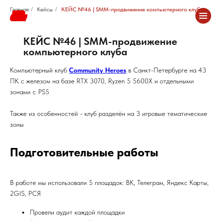
Главная
/
Кейсы
/
КЕЙС №46 | SMM-продвижение компьютерного клуба
КЕЙС №46 | SMM-продвижение
компьютерного клуба
Компьютерный клуб
Community Heroes
в Санкт-Петербурге на 43
ПК с железом на базе RTX 3070, Ryzen 5 5600X и отдельными
зонами с PS5
Также из особенностей - клуб разделён на 3 игровые тематические
зоны
Подготовительные работы
В работе мы использовали 5 площадок: ВК, Телеграм, Яндекс Карты,
2GIS, РСЯ
Провели аудит каждой площадки