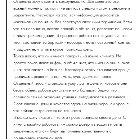
Отдельно хочу отметить коммуникацию. Для меня это был
важный момент, так как я не являюсь специалистом в рекламе и
маркетинге. Несмотря на это, вся информация доносится
максимально понятно, без перегруза сложными терминами. Если
что-то непонятно, всегда спокойно объяснят, разложат по шагам
и дадут рекомендации. В процессе работы нет ощущения, что
тебя «оставили за бортом» - наоборот, есть постоянный контакт
и ощущение, что ты в курсе происходящего.
Также важно, что они умеют говорить на языке клиента. Не
просто показывают цифры, а объясняют, что именно они значат
и как это влияет на бизнес. Благодаря этому становится проще
принимать решения и понимать, куда движется проект.
Отдельный плюс - стоимость услуг. За те деньги, которые они
берут, объем работы действительно большой. Видно, что
специалисты не экономят усилия и вкладываются в результат.
Соотношение цены и качества здесь на очень хорошем уровне,
что сейчас встречается не так часто.
В целом могу сказать, что это профессионалы своего дела. С
ними спокойно работать, им можно доверять задачи и быть
уверенным, что они будут выполнены качественно и с
пониманием конечной цели.