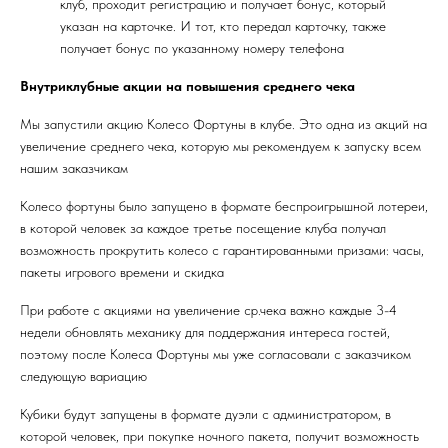
клуб, проходит регистрацию и получает бонус, который
указан на карточке. И тот, кто передал карточку, также
получает бонус по указанному номеру телефона
Внутриклубные акции на повышения среднего чека
Мы запустили акцию Колесо Фортуны в клубе. Это одна из акций на
увеличение среднего чека, которую мы рекомендуем к запуску всем
нашим заказчикам
Колесо фортуны было запущено в формате беспроигрышной лотереи,
в которой человек за каждое третье посещение клуба получал
возможность прокрутить колесо с гарантированными призами: часы,
пакеты игрового времени и скидка
При работе с акциями на увеличение ср.чека важно каждые 3-4
недели обновлять механику для поддержания интереса гостей,
поэтому после Колеса Фортуны мы уже согласовали с заказчиком
следующую вариацию
Кубики будут запущены в формате дуэли с администратором, в
которой человек, при покупке ночного пакета, получит возможность