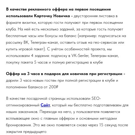
В качестве рекламного оффера на первое посещение
использовали Карточку Новичка -
двусторонняя листовка в
формате визитки, которую гости получают при первом посещении
клуба. На ней есть несколько заданий, за которые гость получает
бесплатные часы или бонусы на баланс (например: подписаться на
рассылку ВК, Телеграм-канал, оставить отзыв на гео-сервисах или
купить игровой пакет). С учётом особенностей проекта, мы
использовали 4 задания: подписку в VK-Senler, Телеграм-канал,
покупку пакета 5 часов и полную регистрацию в клубе
Оффер на 3 часа в подарок для новичков при регистрации -
дарили 3 часа новым гостям при полной регистрации в клубе и
пополнении баланса от 200₽
В качестве посадочной страницы использовали SEO-
оптимизированный
Cайт
, который мы бесплатно подготавливаем для
наших заказчиков. Переходя на него, у пользователя появляется
всплывающее окно с главным оффером и основными методами
бронирования. Это же окно появляется снова через 15 секунд после
закрытия предыдущего