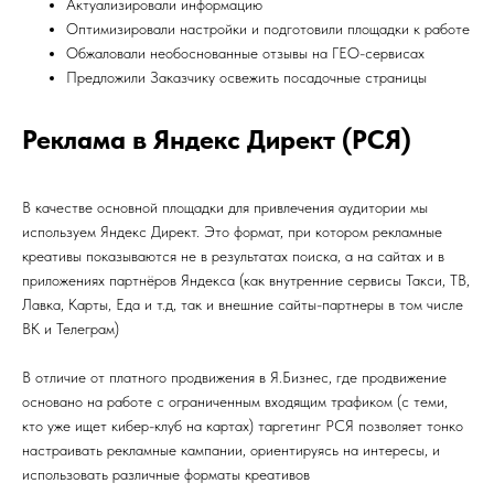
Актуализировали информацию
Оптимизировали настройки и подготовили площадки к работе
Обжаловали необоснованные отзывы на ГЕО-сервисах
Предложили Заказчику освежить посадочные страницы
Реклама в Яндекс Директ (РСЯ)
В качестве основной площадки для привлечения аудитории мы
используем Яндекс Директ. Это формат, при котором рекламные
креативы показываются не в результатах поиска, а на сайтах и в
приложениях партнёров Яндекса (как внутренние сервисы Такси, ТВ,
Лавка, Карты, Еда и т.д, так и внешние сайты-партнеры в том числе
ВК и Телеграм)
В отличие от платного продвижения в Я.Бизнес, где продвижение
основано на работе с ограниченным входящим трафиком (с теми,
кто уже ищет кибер-клуб на картах) таргетинг РСЯ позволяет тонко
настраивать рекламные кампании, ориентируясь на интересы, и
использовать различные форматы креативов