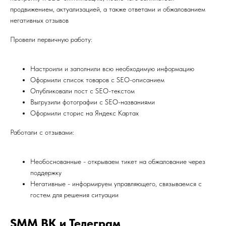
продвижением, актуализацией, а также ответами и обжалованием
негативных отзывов
Провели первичную работу:
Настроили и заполнили всю необходимую информацию
Оформили список товаров с SEO-описанием
Опубликовали пост с SEO-текстом
Выгрузили фотографии с SEO-названиями
Оформили сторис на Яндекс Картах
Работали с отзывами:
Необоснованные - открываем тикет на обжалование через
поддержку
Негативные - информируем управляющего, связываемся с
гостем для решения ситуации
SMM ВК и Телеграм