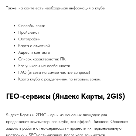
Также, на сайте есть необходимая информация о клубе:
Способы связи
Прайс-лист
Фотографии
Карта с отметкой
Адрес и контакты
Список характеристик ПК
Его уникальные особенности
FAQ (ответы на самые частые вопросы)
Карта клуба с разделением по игровым зонам
ГЕО-сервисы (Яндекс Карты, 2GIS)
Яндекс Карты и 2ГИС - одни из основных площадок для
продвижения компьютерного клуба, как оффлайн бизнеса. Основная
задача в работе с гео-сервисами - провести их первоначальную
настройку и SEO-оптимизацию, после чего заниматься