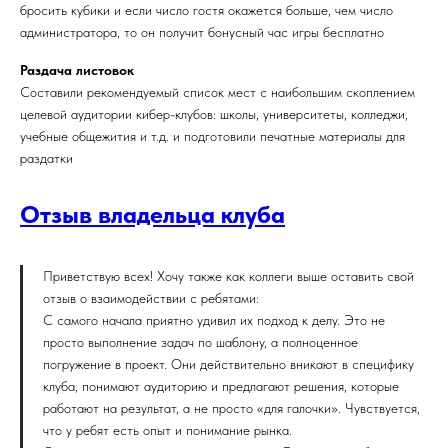
бросить кубики и если число гостя окажется больше, чем число
администратора, то он получит бонусный час игры бесплатно
Раздача листовок
Составили рекомендуемый список мест с наибольшим скоплением
целевой аудитории кибер-клубов: школы, университеты, колледжи,
учебные общежития и т.д. и подготовили печатные материалы для
раздатки
Отзыв владельца клуба
Приветствую всех! Хочу также как коллеги выше оставить свой
отзыв о взаимодействии с ребятами:
С самого начала приятно удивил их подход к делу. Это не
просто выполнение задач по шаблону, а полноценное
погружение в проект. Они действительно вникают в специфику
клуба, понимают аудиторию и предлагают решения, которые
работают на результат, а не просто «для галочки». Чувствуется,
что у ребят есть опыт и понимание рынка.